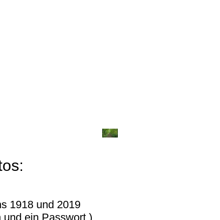
tos:
ens 1918 und 2019
 und ein Passwort.)